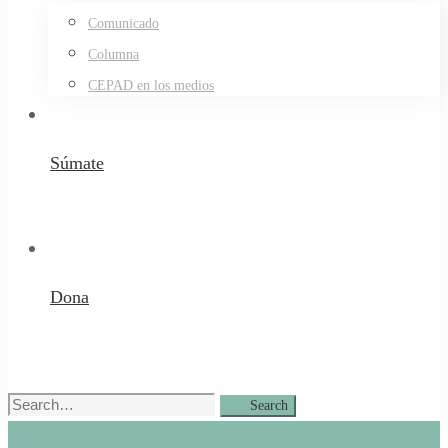
Comunicado
Columna
CEPAD en los medios
Súmate
Dona
Search
Search
for: