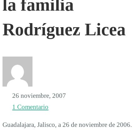
la familia
familia
Rodríguez Licea
Rodríguez
Licea
26 noviembre, 2007
1 Comentario
Guadalajara, Jalisco, a 26 de noviembre de 2006.