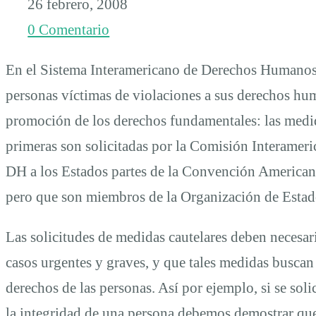
para
26 febrero, 2008
0 Comentario
proteger
En el Sistema Interamericano de Derechos Humanos 
a
personas víctimas de violaciones a sus derechos hum
promoción de los derechos fundamentales: las medida
las
primeras son solicitadas por la Comisión Interameri
DH a los Estados partes de la Convención American
víctimas
pero que son miembros de la Organización de Esta
Las solicitudes de medidas cautelares deben necesar
y
casos urgentes y graves, y que tales medidas buscan
defensores
derechos de las personas. Así por ejemplo, si se soli
la integridad de una persona debemos demostrar qu