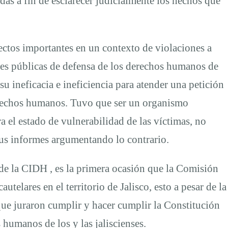
das a fin de esclarecer judicialmente los hechos que
ectos importantes en un contexto de violaciones a
nes públicas de defensa de los derechos humanos de
 ineficacia e ineficiencia para atender una petición
derechos humanos. Tuvo que ser un organismo
 el estado de vulnerabilidad de las víctimas, no
sus informes argumentando lo contrario.
de la CIDH , es la primera ocasión que la Comisión
telares en el territorio de Jalisco, esto a pesar de la
que juraron cumplir y hacer cumplir la Constitución
humanos de los y las jaliscienses.