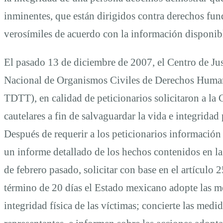
de
inminentes, que están dirigidos contra derechos fu
verosímiles de acuerdo con la información disponib
Derechos
El pasado 13 de diciembre de 2007, el Centro de Jus
Nacional de Organismos Civiles de Derechos Huma
Humanos
TDTT), en calidad de peticionarios solicitaron a la
cautelares a fin de salvaguardar la vida e integridad
Después de requerir a los peticionarios información
un informe detallado de los hechos contenidos en la
de febrero pasado, solicitar con base en el artícul
término de 20 días el Estado mexicano adopte las med
integridad física de las víctimas; concierte las medid