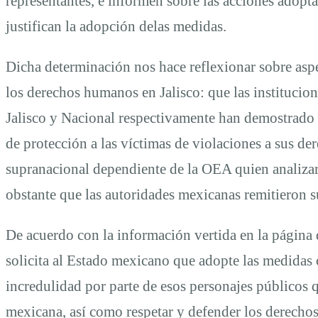
representantes, e informen sobre las acciones adopta
justifican la adopción delas medidas.
Dicha determinación nos hace reflexionar sobre asp
los derechos humanos en Jalisco: que las institucio
Jalisco y Nacional respectivamente han demostrado su
de protección a las víctimas de violaciones a sus 
supranacional dependiente de la OEA quien analizara
obstante que las autoridades mexicanas remitieron 
De acuerdo con la información vertida en la página 
solicita al Estado mexicano que adopte las medidas cau
incredulidad por parte de esos personajes públicos 
mexicana, así como respetar y defender los derechos 