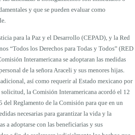
ndamentales y que se pueden evaluar como
le.
ticia para la Paz y el Desarrollo (CEPAD), y la Red
nos “Todos los Derechos para Todas y Todos” (RED
 Comisión Interamericana se adoptaran las medidas
 personal de la señora Araceli y sus menores hijas.
 adicional, así como requerir al Estado mexicano por
 solicitud, la Comisión Interamericana acordó el 12
o 25 del Reglamento de la Comisión para que en un
idas necesarias para garantizar la vida y la
as a adoptarse con las beneficiarias y sus