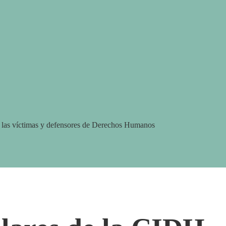
a las víctimas y defensores de Derechos Humanos