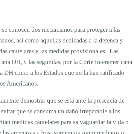
se conocen dos mecanismos para proteger a las
anos, así como aquellas dedicadas a la defensa y
s cautelares y las medidas provisionales . Las
cana DH, y las segundas, por la Corte Interamericana
a DH como a los Estados que no la han ratificado
dos Americanos.
iamente demostrar que se está ante la presencia de
 evitar que se consuma un daño irreparable a los
citan medidas cautelares para salvaguardar la vida o
e las amenazas u hostigamientos son inmediatos o