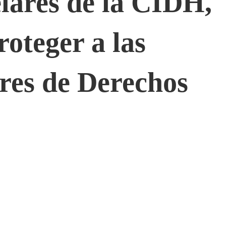
lares de la CIDH,
oteger a las
ores de Derechos