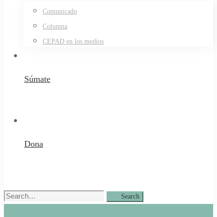
Comunicado
Columna
CEPAD en los medios
Súmate
Dona
Search
Search
for: