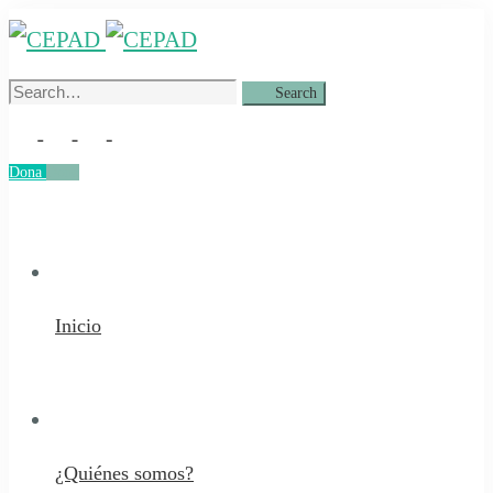
Search
Search
for:
Dona
Dona
Inicio
¿Quiénes somos?