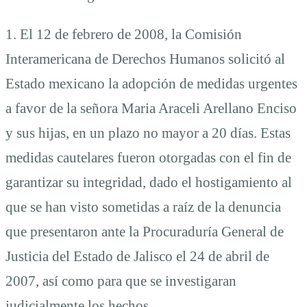
parte
1. El 12 de febrero de 2008, la Comisión
Interamericana de Derechos Humanos solicitó al
de
Estado mexicano la adopción de medidas urgentes
a favor de la señora Maria Araceli Arellano Enciso
la
y sus hijas, en un plazo no mayor a 20 días. Estas
medidas cautelares fueron otorgadas con el fin de
CIDH
garantizar su integridad, dado el hostigamiento al
que se han visto sometidas a raíz de la denuncia
que presentaron ante la Procuraduría General de
Justicia del Estado de Jalisco el 24 de abril de
2007, así como para que se investigaran
judicialmente los hechos.