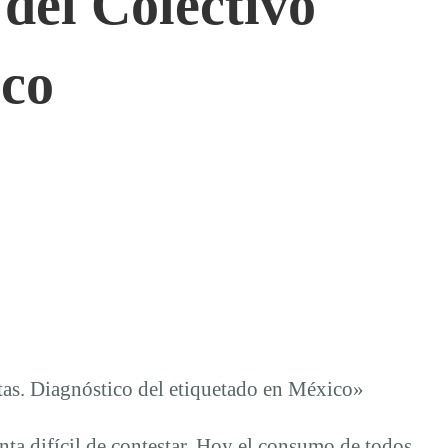
del Colectivo
sco
as. Diagnóstico del etiquetado en México»
ta difícil de contestar. Hoy el consumo de todos