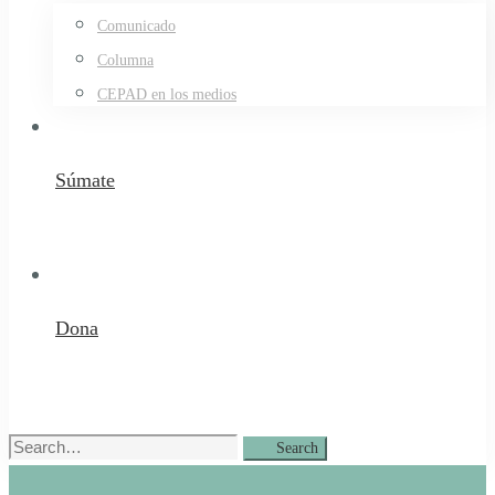
Comunicado
Columna
CEPAD en los medios
Súmate
Dona
Search
Search
for: