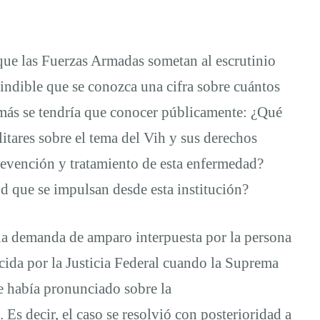
que las Fuerzas Armadas sometan al escrutinio
scindible que se conozca una cifra sobre cuántos
emás se tendría que conocer públicamente: ¿Qué
litares sobre el tema del Vih y sus derechos
revención y tratamiento de esta enfermedad?
ud que se impulsan desde esta institución?
 la demanda de amparo interpuesta por la persona
ida por la Justicia Federal cuando la Suprema
e había pronunciado sobre la
Es decir, el caso se resolvió con posterioridad a