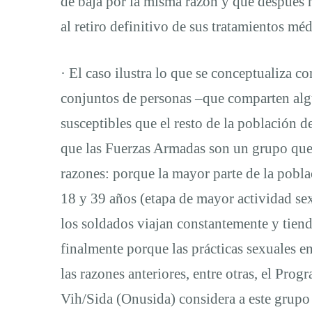
de baja por la misma razón y que después h
al retiro definitivo de sus tratamientos méd
· El caso ilustra lo que se conceptualiza c
conjuntos de personas –que comparten alg
susceptibles que el resto de la población 
que las Fuerzas Armadas son un grupo que 
razones: porque la mayor parte de la pobla
18 y 39 años (etapa de mayor actividad se
los soldados viajan constantemente y tiend
finalmente porque las prácticas sexuales en
las razones anteriores, entre otras, el Pr
Vih/Sida (Onusida) considera a este grupo 