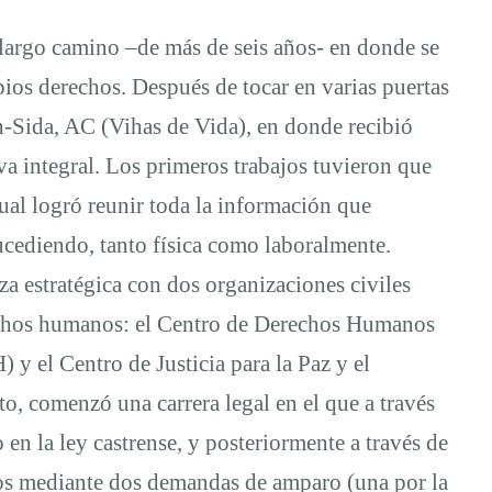
 largo camino –de más de seis años- en donde se
pios derechos. Después de tocar en varias puertas
h-Sida, AC (Vihas de Vida), en donde recibió
va integral. Los primeros trabajos tuvieron que
cual logró reunir toda la información que
sucediendo, tanto física como laboralmente.
a estratégica con dos organizaciones civiles
rechos humanos: el Centro de Derechos Humanos
y el Centro de Justicia para la Paz y el
o, comenzó una carrera legal en el que a través
 en la ley castrense, y posteriormente a través de
nos mediante dos demandas de amparo (una por la