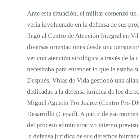
ser
Ante esta situación, el militar comenzó un
vería involucrado en la defensa de sus pro
restituido
llegó al Centro de Atención Integral en Vi
diversas orientaciones desde una perspecti
en
ver con atención sicológica a través de la 
su
necesitaba para entender lo que le estaba 
Después, Vhias de Vida gestionó una alianz
puesto
dedicadas a la defensa jurídica de los de
Miguel Agustín Pro Juárez (Centro Pro DH) 
de
Desarrollo (Cepad). A partir de ese moment
del proceso administrativo interno previsto
trabajo
la defensa jurídica de sus derechos huma