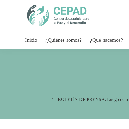
Inicio
¿Quiénes somos?
¿Qué hacemos?
BOLETÍN DE PRENSA: Luego de 6 años, u