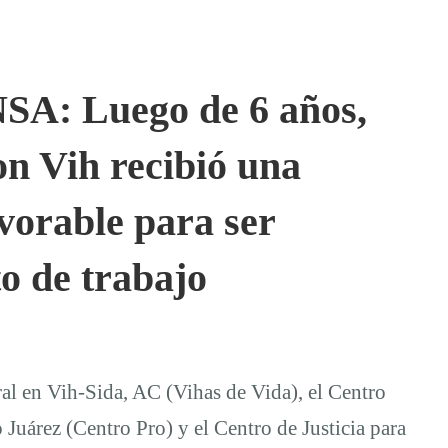
: Luego de 6 años,
on Vih recibió una
avorable para ser
to de trabajo
ral en Vih-Sida, AC (Vihas de Vida), el Centro
uárez (Centro Pro) y el Centro de Justicia para