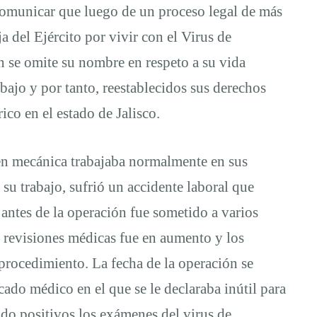
comunicar que luego de un proceso legal de más
a del Ejército por vivir con el Virus de
 se omite su nombre en respeto a su vida
abajo y por tanto, reestablecidos sus derechos
ico en el estado de Jalisco.
 en mecánica trabajaba normalmente en sus
su trabajo, sufrió un accidente laboral que
antes de la operación fue sometido a varios
 revisiones médicas fue en aumento y los
 procedimiento. La fecha de la operación se
cado médico en el que se le declaraba inútil para
ado positivos los exámenes del virus de