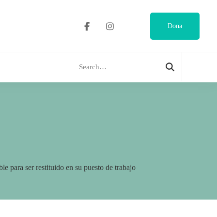
Dona
Search
for:
para ser restituido en su puesto de trabajo