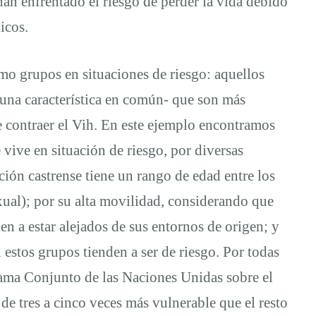
an enfrentado el riesgo de perder la vida debido
icos.
omo grupos en situaciones de riesgo: aquellos
una característica en común- que son más
de contraer el Vih. En este ejemplo encontramos
vive en situación de riesgo, por diversas
ción castrense tiene un rango de edad entre los
xual); por su alta movilidad, considerando que
en a estar alejados de sus entornos de origen; y
 estos grupos tienden a ser de riesgo. Por todas
ograma Conjunto de las Naciones Unidas sobre el
de tres a cinco veces más vulnerable que el resto