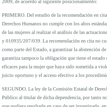
2009, de acuerdo al siguiente posicionamiento:
PRIMERO. Del estudio de la recomendación en cita se
Derechos Humanos no cumple con los altos estánda
de las mujeres al realizar el análisis de las actuac
y 010935/207/039. La recomendación en cita no cump
como parte del Estado, a garantizar la abstención de
garantiza tampoco la obligación que tiene el estado 
eficaces para la mujer que haya sido sometida a vio
juicio oportuno y el acceso efectivo a los procedimi
SEGUNDO. La ley de la Comisión Estatal de Derech
Público al titular de dicha dependencia, por tanto 
que pudiera resultarle en caso de ser investigado, en