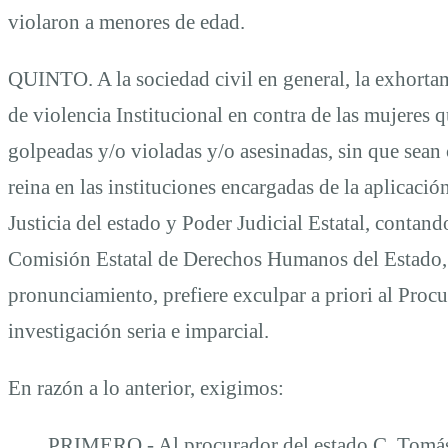
violaron a menores de edad.
QUINTO. A la sociedad civil en general, la exhorta
de violencia Institucional en contra de las mujeres 
golpeadas y/o violadas y/o asesinadas, sin que sean
reina en las instituciones encargadas de la aplicació
Justicia del estado y Poder Judicial Estatal, contand
Comisión Estatal de Derechos Humanos del Estado, 
pronunciamiento, prefiere exculpar a priori al Proc
investigación seria e imparcial.
En razón a lo anterior, exigimos:
PRIMERO.- Al procurador del estado C. Tomás 