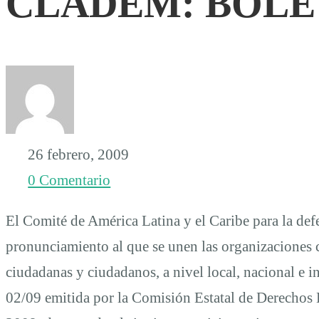
CLADEM: BOLE
DE
PRENSA
26 febrero, 2009
0 Comentario
El Comité de América Latina y el Caribe para la defe
pronunciamiento al que se unen las organizaciones ci
ciudadanas y ciudadanos, a nivel local, nacional e 
02/09 emitida por la Comisión Estatal de Derechos 