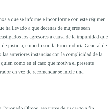
mos a que se informe e inconforme con este régimen
que ha llevado a que decenas de mujeres sean
 castigados los agresores a causa de la impunidad que
n de justicia, como lo son la Procuraduría General de
o las anteriores instancias con la complicidad de la
quien como en el caso que motiva el presente
urador en vez de recomendar se inicie una
Coronado Olmos, separarse de su cargo a fin