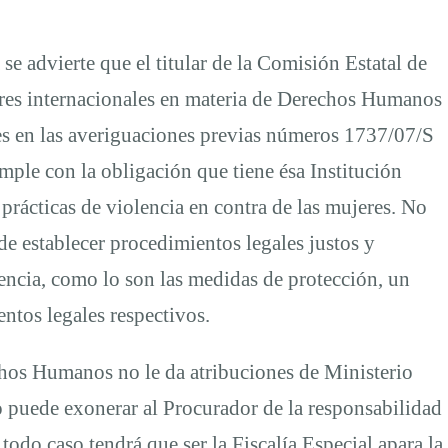
 advierte que el titular de la Comisión Estatal de
res internacionales en materia de Derechos Humanos
iones en las averiguaciones previas números 1737/07/S
le con la obligación que tiene ésa Institución
 prácticas de violencia en contra de las mujeres. No
de establecer procedimientos legales justos y
lencia, como lo son las medidas de protección, un
entos legales respectivos.
os Humanos no le da atribuciones de Ministerio
no puede exonerar al Procurador de la responsabilidad
 todo caso tendrá que ser la Fiscalía Especial apara la