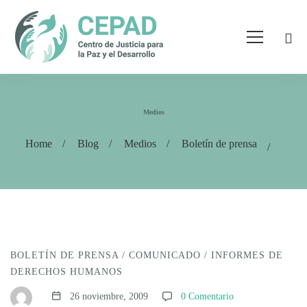
Medios
Home
Blog
Medios
Boletín de prensa
BOLETÍN DE PRENSA
/
COMUNICADO
/
INFORMES DE
DERECHOS HUMANOS
26 noviembre, 2009
0 Comentario