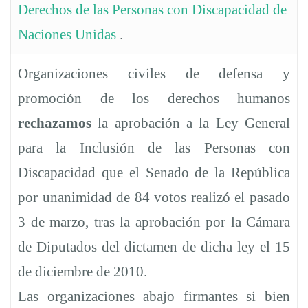
Inclusión
Derechos de las Personas con Discapacidad de
Naciones Unidas
.
de
Organizaciones civiles de defensa y
las
promoción de los derechos humanos
rechazamos
la aprobación a la Ley General
Personas
para la Inclusión de las Personas con
Discapacidad que el Senado de la República
con
por unanimidad de 84 votos realizó el pasado
3 de marzo, tras la aprobación por la Cámara
Discapacidad
de Diputados del dictamen de dicha ley el 15
de diciembre de 2010.
Las organizaciones abajo firmantes si bien