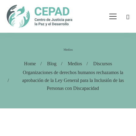
Medios
Home
Blog
Medios
Discursos
Organizaciones de derechos humanos rechazamos la
aprobación de la Ley General para la Inclusión de las
Personas con Discapacidad