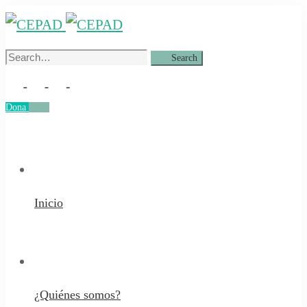
Search
Search
for:
Dona
Dona
Inicio
¿Quiénes somos?