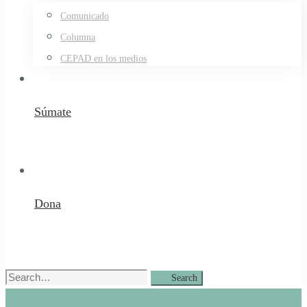
Comunicado
Columna
CEPAD en los medios
Súmate
Dona
Search
Search
for: