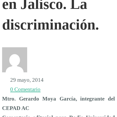
en Jalisco. La
en
discriminación.
Jalisco.
La
discriminación.
29 mayo, 2014
0 Comentario
Mtro. Gerardo Moya García, integrante del
CEPAD AC