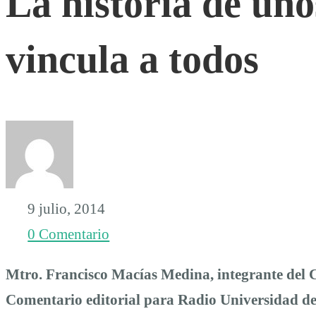
La historia de uno
de
vincula a todos
unos
jóvenes
que
9 julio, 2014
nos
0 Comentario
vincula
Mtro. Francisco Macías Medina, integrante de
Comentario editorial para Radio Universidad de