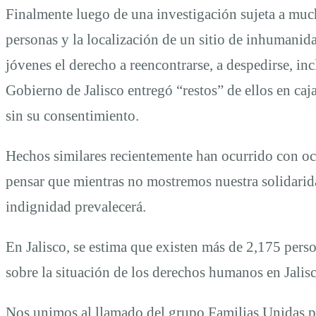
Finalmente luego de una investigación sujeta a much
personas y la localización de un sitio de inhumanida
jóvenes el derecho a reencontrarse, a despedirse, inc
Gobierno de Jalisco entregó “restos” de ellos en ca
sin su consentimiento.
Hechos similares recientemente han ocurrido con o
pensar que mientras no mostremos nuestra solidarida
indignidad prevalecerá.
En Jalisco, se estima que existen más de 2,175 per
sobre la situación de los derechos humanos en Jalis
Nos unimos al llamado del grupo Familias Unidas po