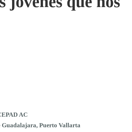
s jóvenes que nos
l CEPAD AC
 Guadalajara, Puerto Vallarta