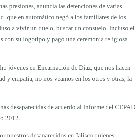
as presiones, anuncia las detenciones de varias
d, que en automático negó a los familiares de los
luso a vivir un duelo, buscar un consuelo. Incluso el
jas con su logotipo y pagó una ceremonia religiosa
cho jóvenes en Encarnación de Díaz, que nos hacen
d y empatía, no nos veamos en los otros y otras, la
sonas desaparecidas de acuerdo al Informe del CEPAD
co 2012.
r nuestros desaparecidos en Jalisco quienes