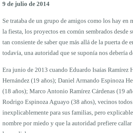
a
9 de julio de 2014
todos
Se trataba de un grupo de amigos como los hay en m
la fiesta, los proyectos en común sembrados desde s
tan consiente de saber que más allá de la puerta de
todavía, una autoridad que se suponía nos debería de
Era junio de 2013 cuando Eduardo Isaías Ramírez 
Hernández (19 años); Daniel Armando Espinoza Her
(18 años); Marco Antonio Ramírez Cárdenas (19 año
Rodrigo Espinoza Aguayo (38 años), vecinos todos 
inexplicablemente para sus familias, pero explicable
nombre por miedo y que la autoridad prefiere calla