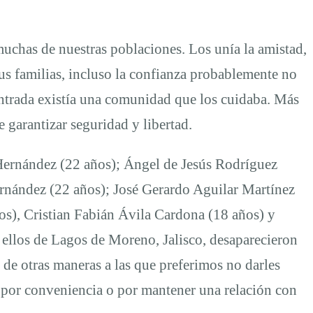
uchas de nuestras poblaciones. Los unía la amistad,
us familias, incluso la confianza probablemente no
 entrada existía una comunidad que los cuidaba. Más
 garantizar seguridad y libertad.
Hernández (22 años); Ángel de Jesús Rodríguez
nández (22 años); José Gerardo Aguilar Martínez
s), Cristian Fabián Ávila Cardona (18 años) y
ellos de Lagos de Moreno, Jalisco, desaparecieron
 de otras maneras a las que preferimos no darles
r por conveniencia o por mantener una relación con