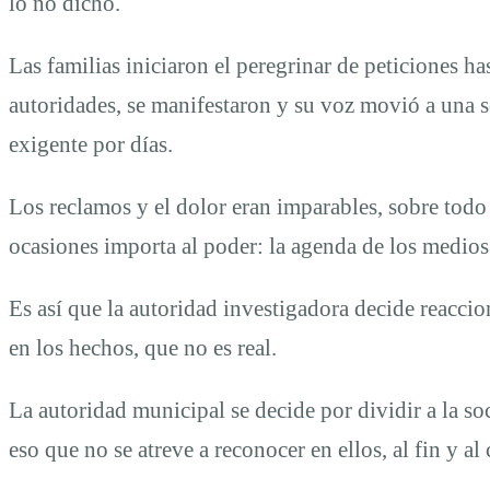
lo no dicho.
Las familias iniciaron el peregrinar de peticiones has
autoridades, se manifestaron y su voz movió a una s
exigente por días.
Los reclamos y el dolor eran imparables, sobre todo
ocasiones importa al poder: la agenda de los medio
Es así que la autoridad investigadora decide reaccio
en los hechos, que no es real.
La autoridad municipal se decide por dividir a la so
eso que no se atreve a reconocer en ellos, al fin y 