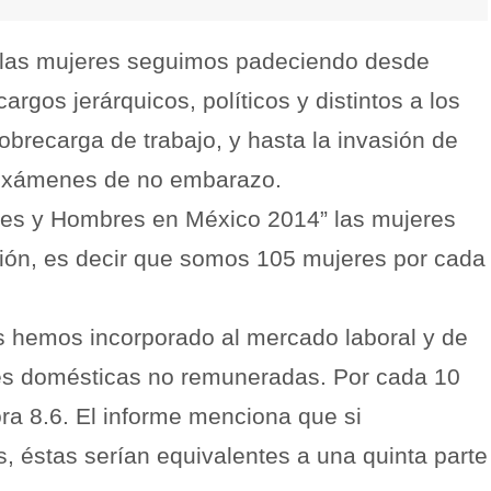
 las mujeres seguimos padeciendo desde
argos jerárquicos, políticos y distintos a los
recarga de trabajo, y hasta la invasión de
e exámenes de no embarazo.
res y Hombres en México 2014” las mujeres
ción, es decir que somos 105 mujeres por cada
s hemos incorporado al mercado laboral y de
des domésticas no remuneradas. Por cada 10
ra 8.6. El informe menciona que si
, éstas serían equivalentes a una quinta parte