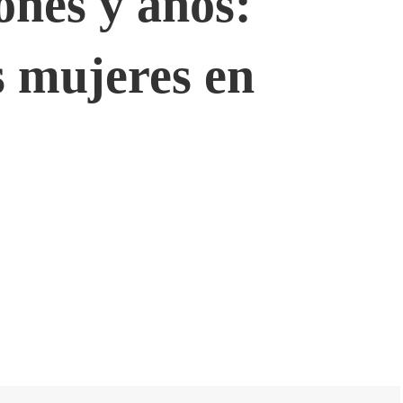
ones y años:
s mujeres en