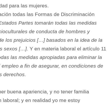
dad para las mujeres.
nación todas las Formas de Discriminación
Estados Partes tomarán todas las medidas
ocioculturales de conducta de hombres y
e los prejuicios […] basados en la idea de la
os sexos […].
Y en materia laboral el artículo 11
odas las medidas apropiadas para eliminar la
el empleo a fin de asegurar, en condiciones de
s derechos.
er buena apariencia, y no tener familia
 laboral; y en realidad yo me estoy