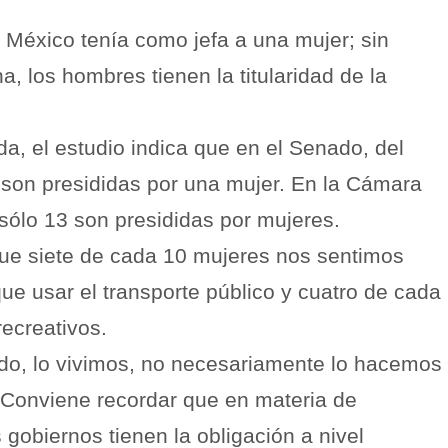
 México tenía como jefa a una mujer; sin
, los hombres tienen la titularidad de la
da, el estudio indica que en el Senado, del
9 son presididas por una mujer. En la Cámara
ólo 13 son presididas por mujeres.
ue siete de cada 10 mujeres nos sentimos
 que usar el transporte público y cuatro de cada
ecreativos.
do, lo vivimos, no necesariamente lo hacemos
 Conviene recordar que en materia de
obiernos tienen la obligación a nivel