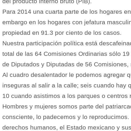
del producto interno bruto (PIB).
Para 2014 una cuarta parte de los hogares en
embargo en los hogares con jefatura masculina
propiedad en 91.3 por ciento de los casos.
Nuestra participación política está descafeina
total de las 64 Comisiones Ordinarias sólo 1
de Diputados y Diputadas de 56 Comisiones, s
Al cuadro desalentador le podemos agregar q
inseguras al salir a la calle; seis cuando hay
10 cuando asistimos a los parques o centros r
Hombres y mujeres somos parte del patriarca
consciente, lo padecemos y lo reproducimos.
derechos humanos, el Estado mexicano y sus g