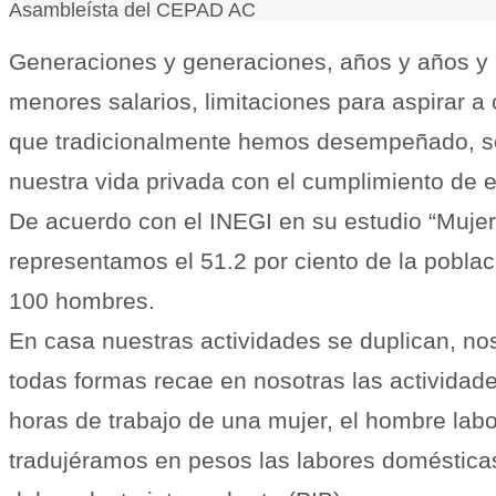
en
Asambleísta del CEPAD AC
Generaciones y generaciones, años y años y
México
menores salarios, limitaciones para aspirar a c
que tradicionalmente hemos desempeñado, sob
nuestra vida privada con el cumplimiento d
De acuerdo con el INEGI en su estudio “Muje
representamos el 51.2 por ciento de la pobla
100 hombres.
En casa nuestras actividades se duplican, no
todas formas recae en nosotras las activida
horas de trabajo de una mujer, el hombre labo
tradujéramos en pesos las labores domésticas