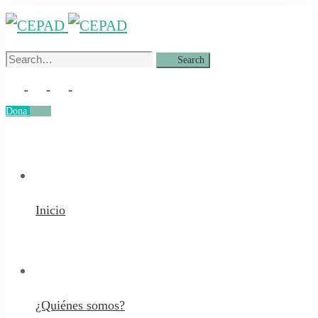
Search
Search
for:
Dona
Dona
Inicio
¿Quiénes somos?