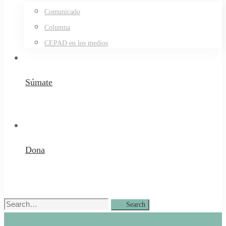
Comunicado
Columna
CEPAD en los medios
Súmate
Dona
Search
Search
for: