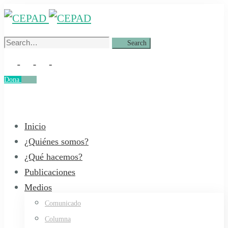
Search
Search
for:
Dona
Dona
Inicio
¿Quiénes somos?
¿Qué hacemos?
Publicaciones
Medios
Comunicado
Columna