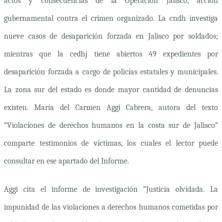
actos y consecuencias
de la Operación Jalisco, acción
gubernamental contra el crimen organizado. La
cndh
investiga
nueve casos de desaparición forzada en Jalisco por soldados;
mientras que la
cedhj
tiene abiertos 49 expedientes por
desaparición forzada a cargo de policías estatales y municipales.
La zona sur del estado es donde mayor cantidad de denuncias
existen. María del Carmen Aggi Cabrera, autora del texto
“Violaciones de derechos humanos en la costa sur de Jalisco”
comparte testimonios de víctimas, los cuales el lector puede
consultar en ese apartado del Informe.
Aggi cita el informe de investigación “Justicia olvidada. La
impunidad de las violaciones a derechos humanos cometidas por