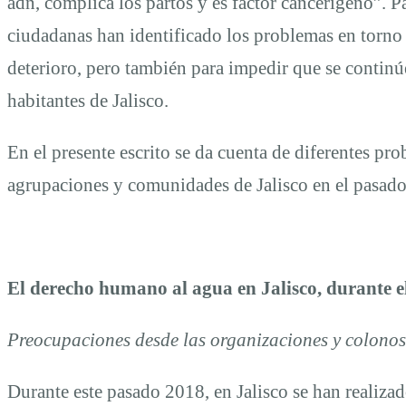
adn, complica los partos y es factor cancerígeno”. P
ciudadanas han identificado los problemas en torno 
deterioro, pero también para impedir que se continúe
habitantes de Jalisco.
En el presente escrito se da cuenta de diferentes pr
agrupaciones y comunidades de Jalisco en el pasad
El derecho humano al agua en Jalisco, durante e
Preocupaciones desde las organizaciones y colonos
Durante este pasado 2018, en Jalisco se han realiza