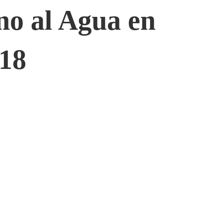
o al Agua en
018