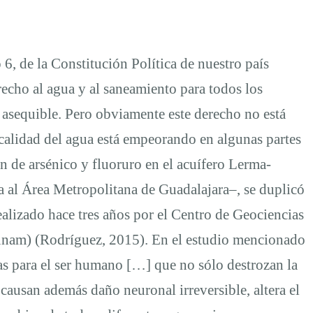
 6, de la Constitución Política de nuestro país
recho al agua y al saneamiento para todos los
y asequible. Pero obviamente este derecho no está
calidad del agua está empeorando en algunas partes
n de arsénico y fluoruro en el acuífero Lerma-
al Área Metropolitana de Guadalajara–, se duplicó
ealizado hace tres años por el Centro de Geociencias
nam) (Rodríguez, 2015). En el estudio mencionado
vas para el ser humano […] que no sólo destrozan la
 causan además daño neuronal irreversible, altera el