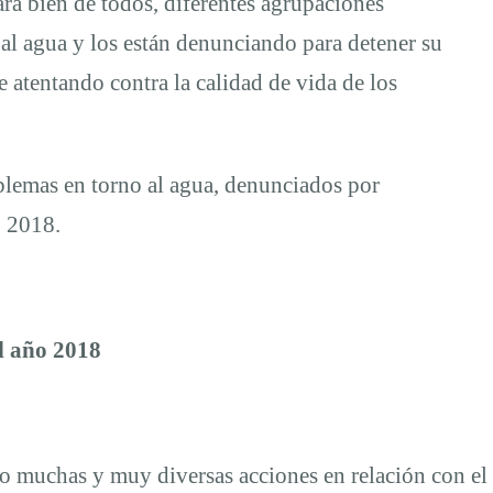
ara bien de todos, diferentes agrupaciones
al agua y los están denunciando para detener su
 atentando contra la calidad de vida de los
oblemas en torno al agua, denunciados por
o 2018.
l año 2018
do muchas y muy diversas acciones en relación con el