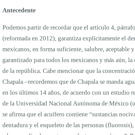
2018
Antecedente
Podemos partir de recordar que el artículo 4, párrafo
(reformada en 2012), garantiza explícitamente el de
mexicanos, en forma suficiente, salubre, aceptable 
garantizado para todos los mexicanos y más aún, la 
de la república. Cabe mencionar que la concentració
Chapala –recordemos que de Chapala se manda agua 
en los últimos 14 años, de acuerdo con un estudio r
de la Universidad Nacional Autónoma de México (u
se afirma que el acuífero contiene “sustancias noci
dentadura y el esqueleto de las personas (fluorosis),