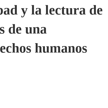
ad y la lectura de
és de una
rechos humanos