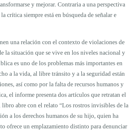
ransformarse y mejorar. Contraria a una perspectiva
la crítica siempre está en búsqueda de señalar e
ienen una relación con el contexto de violaciones de
 la situación que se vive en los niveles nacional y
ública es uno de los problemas más importantes en
o a la vida, al libre tránsito y a la seguridad están
iones, así como por la falta de recursos humanos y
a, el informe presenta dos artículos que retratan el
ibro abre con el relato “Los rostros invisibles de la
ción a los derechos humanos de su hijo, quien ha
exto ofrece un emplazamiento distinto para denunciar