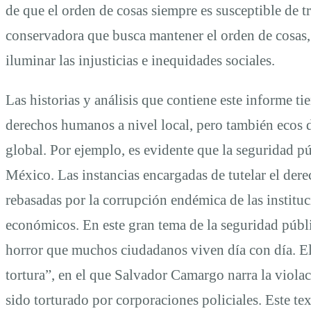
de que el orden de cosas siempre es susceptible de t
conservadora que busca mantener el orden de cosas, 
iluminar las injusticias e inequidades sociales.
Las historias y análisis que contiene este informe t
derechos humanos a nivel local, pero también ecos de
global. Por ejemplo, es evidente que la seguridad p
México. Las instancias encargadas de tutelar el derech
rebasadas por la corrupción endémica de las instituc
económicos. En este gran tema de la seguridad públic
horror que muchos ciudadanos viven día con día. El l
tortura”, en el que Salvador Camargo narra la viola
sido torturado por corporaciones policiales. Este t