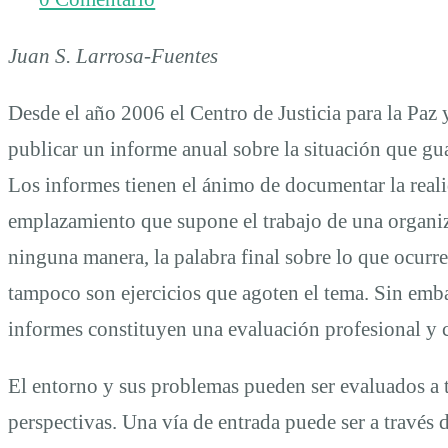
la
Juan S. Larrosa-Fuentes
realidad
Desde el año 2006 el Centro de Justicia para la Paz 
a
publicar un informe anual sobre la situación que gu
Los informes tienen el ánimo de documentar la reali
través
emplazamiento que supone el trabajo de una organiza
ninguna manera, la palabra final sobre lo que ocurr
de
tampoco son ejercicios que agoten el tema. Sin embar
informes constituyen una evaluación profesional y c
una
El entorno y sus problemas pueden ser evaluados a 
perspectiva
perspectivas. Una vía de entrada puede ser a través 