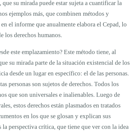
a, que su mirada puede estar sujeta a cuantificar la
uchos ejemplos más, que combinen métodos y
 en el informe que anualmente elabora el Cepad, lo
 de los derechos humanos.
esde este emplazamiento? Este método tiene, al
que su mirada parte de la situación existencial de los
cia desde un lugar en específico: el de las personas.
stas personas son sujetos de derechos. Todos los
hos que son universales e inalienables. Luego de
rales, estos derechos están plasmados en tratados
ocumentos en los que se glosan y explican sus
es la perspectiva crítica, que tiene que ver con la idea