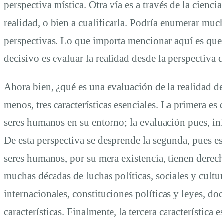
perspectiva mística. Otra vía es a través de la cienci
de
realidad, o bien a cualificarla. Podría enumerar m
perspectivas. Lo que importa mencionar aquí es que
derechos
decisivo es evaluar la realidad desde la perspectiva
humanos
Ahora bien, ¿qué es una evaluación de la realidad d
menos, tres características esenciales. La primera es 
seres humanos en su entorno; la evaluación pues, ini
De esta perspectiva se desprende la segunda, pues e
seres humanos, por su mera existencia, tienen derec
muchas décadas de luchas políticas, sociales y cultu
internacionales, constituciones políticas y leyes, d
características. Finalmente, la tercera característica 