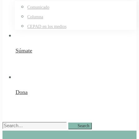
Comunicado
Columna
CEPAD en los medios
Súmate
Dona
Search
Search
for: