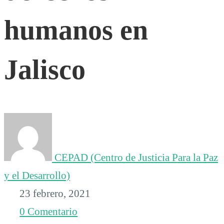
humanos
humanos en
en
Jalisco
Jalisco
CEPAD (Centro de Justicia Para la Paz
y el Desarrollo)
23 febrero, 2021
0 Comentario