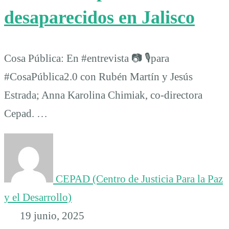
desaparecidos en Jalisco
Cosa Pública: En #entrevista 📷 🎙para
#CosaPública2.0 con Rubén Martín y Jesús
Estrada; Anna Karolina Chimiak, co-directora
Cepad. …
CEPAD (Centro de Justicia Para la Paz
y el Desarrollo)
19 junio, 2025