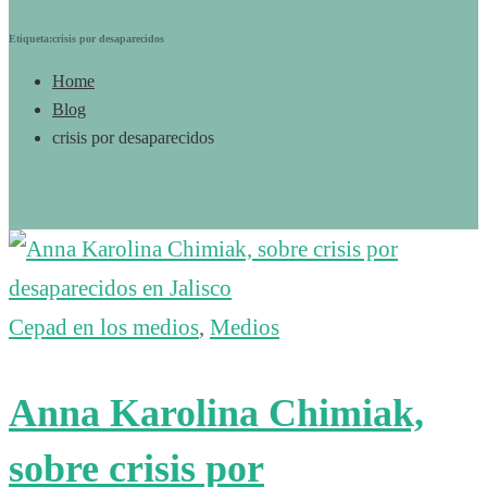
Etiqueta:crisis por desaparecidos
Home
Blog
crisis por desaparecidos
Cepad en los medios
,
Medios
Anna Karolina Chimiak,
sobre crisis por