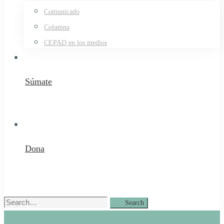
Comunicado
Columna
CEPAD en los medios
Súmate
Dona
Search
Search
for: