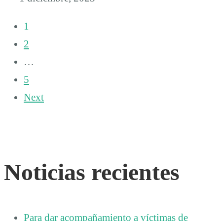
1
2
…
5
Next
Noticias recientes
Para dar acompañamiento a víctimas de