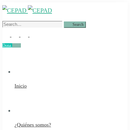
Search
Search
for:
Dona
Dona
Inicio
¿Quiénes somos?