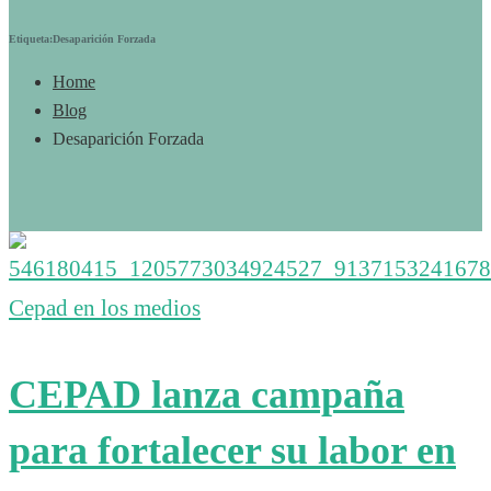
Etiqueta:Desaparición Forzada
Home
Blog
Desaparición Forzada
Cepad en los medios
CEPAD lanza campaña
para fortalecer su labor en