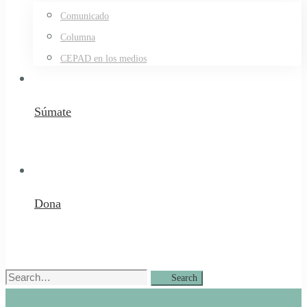
Comunicado
Columna
CEPAD en los medios
Súmate
Dona
Search
Search
for: