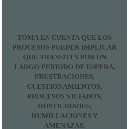
TOMA EN CUENTA QUE LOS
PROCESOS PUEDEN IMPLICAR
QUE TRANSITES POR UN
LARGO PERIODO DE ESPERA,
FRUSTRACIONES,
CUESTIONAMIENTOS,
PROCESOS VICIADOS,
HOSTILIDADES,
HUMILLACIONES Y
AMENAZAS.