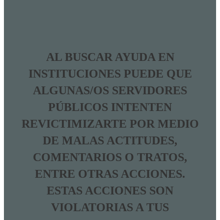
AL BUSCAR AYUDA EN
INSTITUCIONES PUEDE QUE
ALGUNAS/OS SERVIDORES
PÚBLICOS INTENTEN
REVICTIMIZARTE POR MEDIO
DE MALAS ACTITUDES,
COMENTARIOS O TRATOS,
ENTRE OTRAS ACCIONES.
ESTAS ACCIONES SON
VIOLATORIAS A TUS