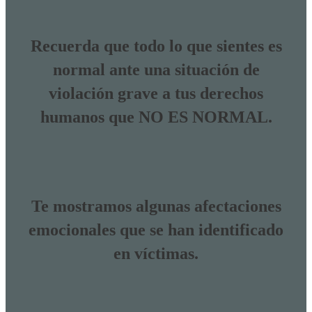
Recuerda que todo lo que sientes es
normal ante una situación de
violación grave a tus derechos
humanos que NO ES NORMAL.
Te mostramos algunas afectaciones
emocionales que se han identificado
en víctimas.