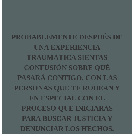
PROBABLEMENTE DESPUÉS DE
UNA EXPERIENCIA
TRAUMÁTICA SIENTAS
CONFUSIÓN SOBRE QUÉ
PASARÁ CONTIGO, CON LAS
PERSONAS QUE TE RODEAN Y
EN ESPECIAL CON EL
PROCESO QUE INICIARÁS
PARA BUSCAR JUSTICIA Y
DENUNCIAR LOS HECHOS.