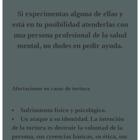
Si experimentas alguna de ellas y
está en tu posibilidad atenderlas con
una persona profesional de la salud
mental, no dudes en pedir ayuda.
Afectaciones en casos de tortura
Sufrimiento físico y psicológico.
Un ataque a su identidad. La intención
de la tortura es destruir la voluntad de la
persona, sus creencias básicas, su ética, sus