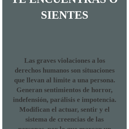
SIENTES
Las graves violaciones a los
derechos humanos son situaciones
que llevan al límite a una persona.
Generan sentimientos de horror,
indefensión, parálisis e impotencia.
Modifican el actuar, sentir y el
sistema de creencias de las