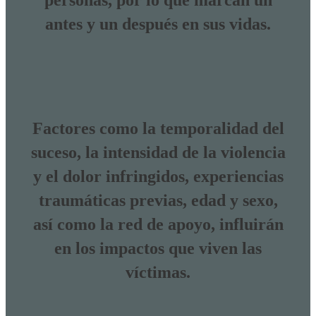
personas, por lo que marcan un
antes y un después en sus vidas.
Factores como la temporalidad del
suceso, la intensidad de la violencia
y el dolor infringidos, experiencias
traumáticas previas, edad y sexo,
así como la red de apoyo, influirán
en los impactos que viven las
víctimas.