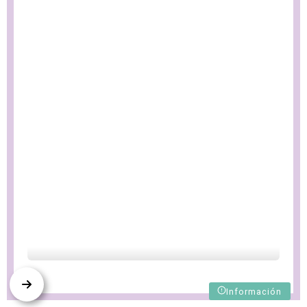
Información