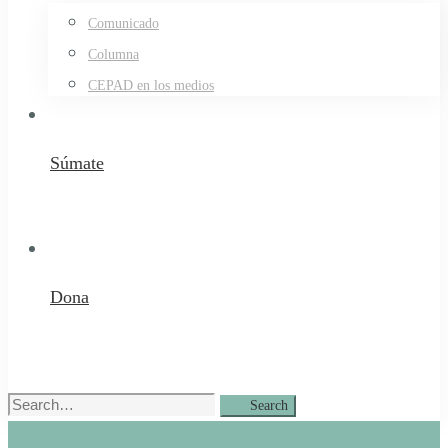
Comunicado
Columna
CEPAD en los medios
Súmate
Dona
Search
Search
for: