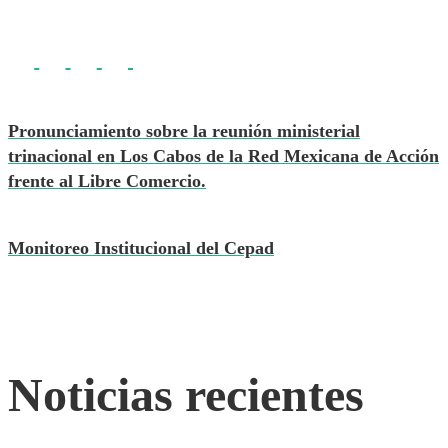
Pronunciamiento sobre la reunión ministerial
trinacional en Los Cabos de la Red Mexicana de Acción
frente al Libre Comercio.
Monitoreo Institucional del Cepad
Noticias recientes