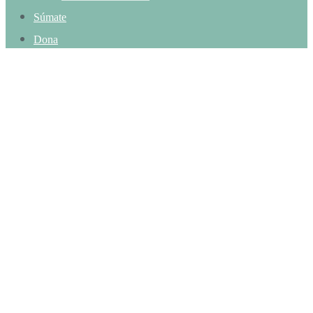
Súmate
Dona