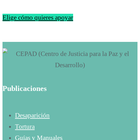
Elige cómo quieres apoyar
Publicaciones
Desaparición
Tortura
Guías y Manuales