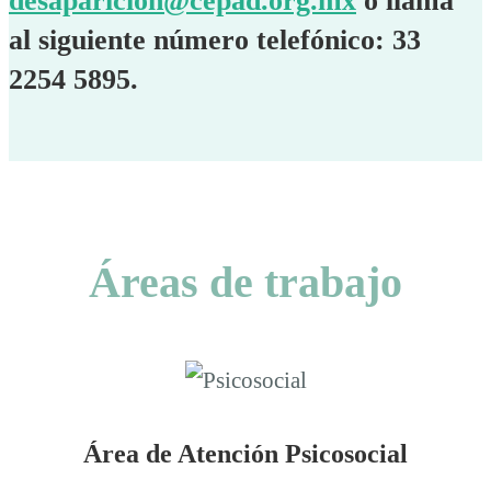
desaparicion@cepad.org.mx
o llama
al siguiente número telefónico: 33
2254 5895⁩.
Áreas de trabajo
Área de Atención Psicosocial