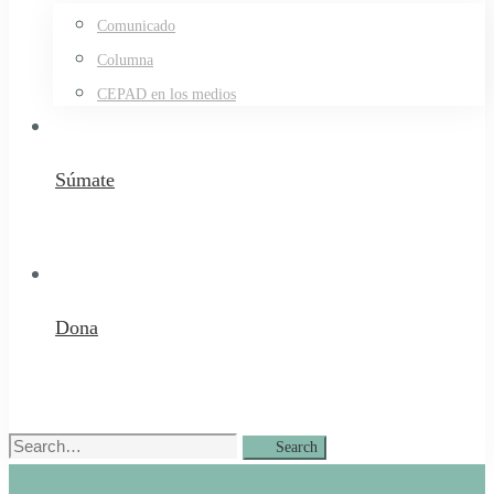
Comunicado
Columna
CEPAD en los medios
Súmate
Dona
Search
Search
for: