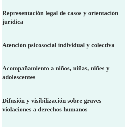
Representación legal de casos y orientación
jurídica
Atención psicosocial individual y colectiva
Acompañamiento a niños, niñas, niñes y
adolescentes
Difusión y visibilización sobre graves
violaciones a derechos humanos