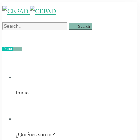
Search
Search
for:
Dona
Dona
Inicio
¿Quiénes somos?