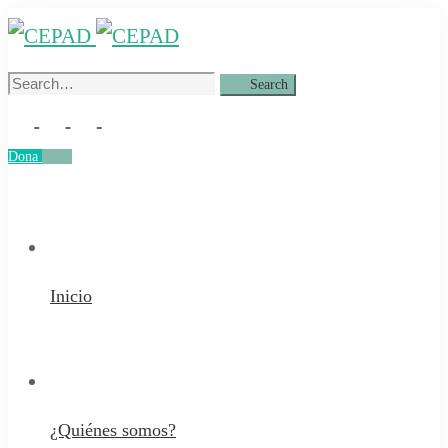
Search
Search
for:
Dona
Dona
Inicio
¿Quiénes somos?