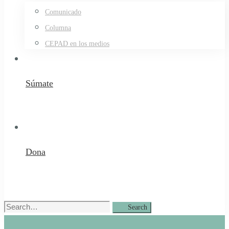
Comunicado
Columna
CEPAD en los medios
Súmate
Dona
Search
Search
for: