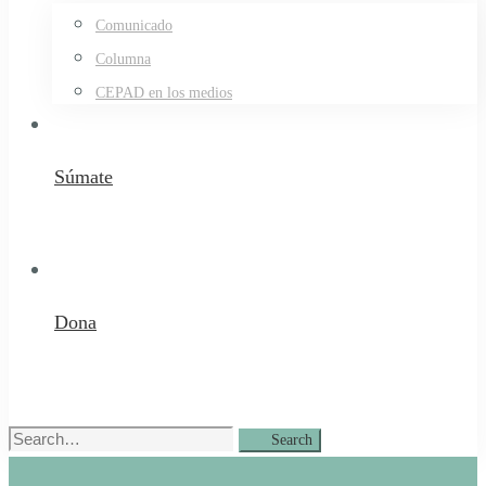
Comunicado
Columna
CEPAD en los medios
Súmate
Dona
Search
Search
for: