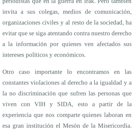
periodistas que en la guerra en Irak. Pero también
invita a sus colegas, medios de comunicación,
organizaciones civiles y al resto de la sociedad, ha
evitar que se siga atentando contra nuestro derecho
a la información por quienes ven afectados sus
intereses políticos y económicos.
Otro caso importante lo encontramos en las
constantes violaciones al derecho a la igualdad y a
la no discriminación que sufren las personas que
viven con VIH y SIDA, esto a partir de la
experiencia que nos comparte quienes laboran en
esa gran institución el Mesón de la Misericordia.