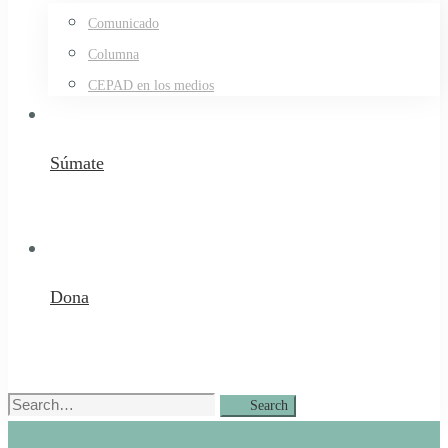
Comunicado
Columna
CEPAD en los medios
Súmate
Dona
Search
Search
for: