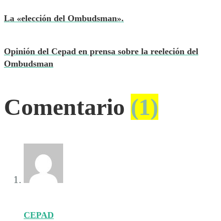
La «elección del Ombudsman».
Opinión del Cepad en prensa sobre la reeleción del
Ombudsman
Comentario
(1)
CEPAD