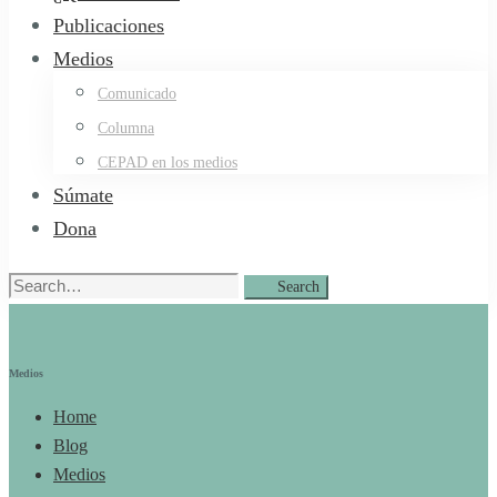
Publicaciones
Medios
Comunicado
Columna
CEPAD en los medios
Súmate
Dona
Search
Search
for:
Medios
Home
Blog
Medios