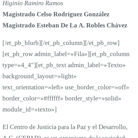
Higinio Ramiro Ramos
Magistrado Celso Rodríguez González
Magistrado Esteban De La A. Robles Chávez
[/et_pb_blurb][/et_pb_column][/et_pb_row]
[et_pb_row admin_label=»Fila»][et_pb_column
type=»4_4″][et_pb_text admin_label=»Texto»
background_layout=»light»
text_orientation=»left» use_border_color=»off»
border_color=»#ffffff» border_style=»solid»
module_id=»texto»]
El Centro de Justicia para la Paz y el Desarrollo,
A.C. (CEPAD), es un organismo de la sociedad