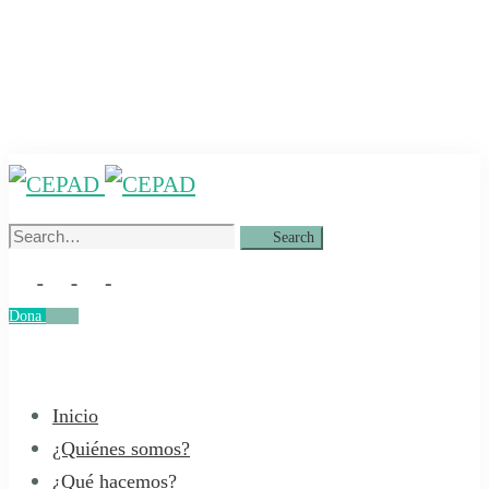
Search
Search
for:
Dona
Dona
Inicio
¿Quiénes somos?
¿Qué hacemos?