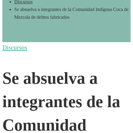
Discursos
Se absuelva a integrantes de la Comunidad Indígena Coca de
Mezcala de delitos fabricados
Se
Discursos
absuelva
Se absuelva a
a
integrantes de la
integrantes
Comunidad
de