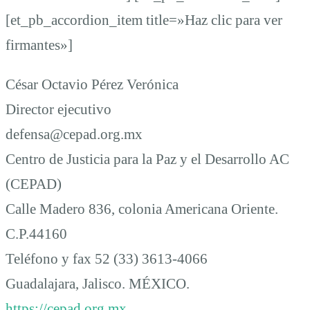
[et_pb_accordion_item title=»Haz clic para ver
firmantes»]
César Octavio Pérez Verónica
Director ejecutivo
defensa@cepad.org.mx
Centro de Justicia para la Paz y el Desarrollo AC
(CEPAD)
Calle Madero 836, colonia Americana Oriente.
C.P.44160
Teléfono y fax 52 (33) 3613-4066
Guadalajara, Jalisco. MÉXICO.
https://cepad.org.mx