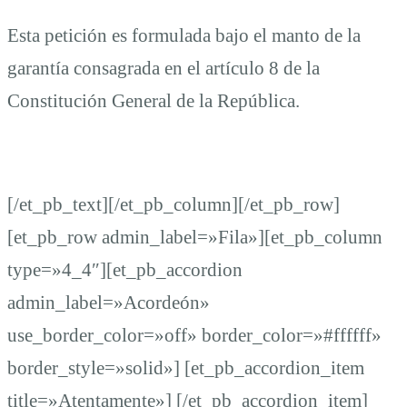
Esta petición es formulada bajo el manto de la
garantía consagrada en el artículo 8 de la
Constitución General de la República.
[/et_pb_text][/et_pb_column][/et_pb_row]
[et_pb_row admin_label=»Fila»][et_pb_column
type=»4_4″][et_pb_accordion
admin_label=»Acordeón»
use_border_color=»off» border_color=»#ffffff»
border_style=»solid»] [et_pb_accordion_item
title=»Atentamente»] [/et_pb_accordion_item]