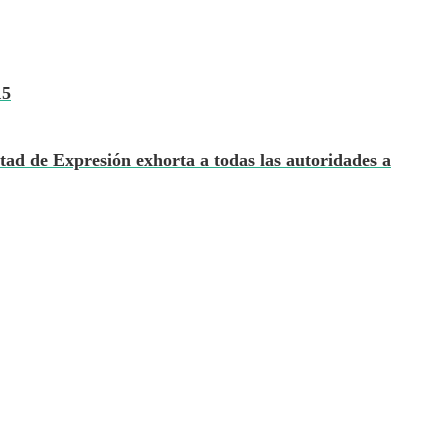
15
ad de Expresión exhorta a todas las autoridades a