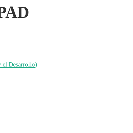
EPAD
 el Desarrollo)