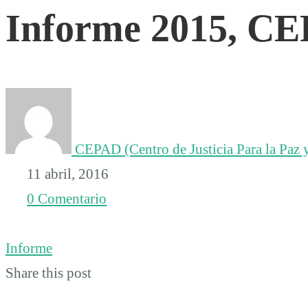
Informe 2015, C
CEPAD
CEPAD (Centro de Justicia Para la Paz y
11 abril, 2016
0 Comentario
Informe
Share this post