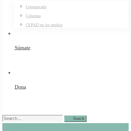
Comunicado
Columna
CEPAD en los medios
Súmate
Dona
Search
Search
for: