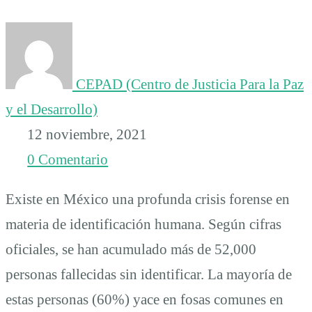
fallecidas
sin
CEPAD (Centro de Justicia Para la Paz
y el Desarrollo)
identificar
12 noviembre, 2021
0 Comentario
Existe en México una profunda crisis forense en
materia de identificación humana. Según cifras
oficiales, se han acumulado más de 52,000
personas fallecidas sin identificar. La mayoría de
estas personas (60%) yace en fosas comunes en