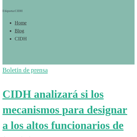
Etiqueta:CIDH
Home
Blog
CIDH
Boletín de prensa
CIDH analizará si los
mecanismos para designar
a los altos funcionarios de