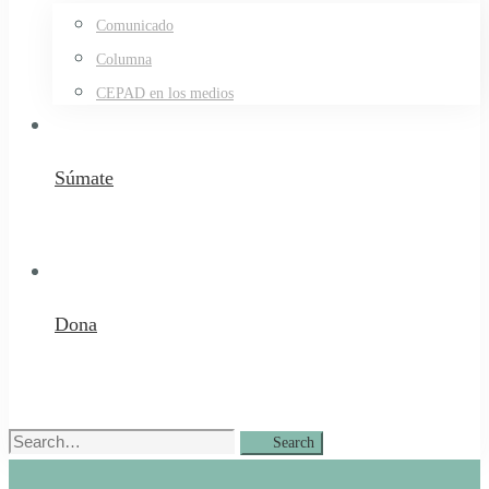
Comunicado
Columna
CEPAD en los medios
Súmate
Dona
Search
Search
for: