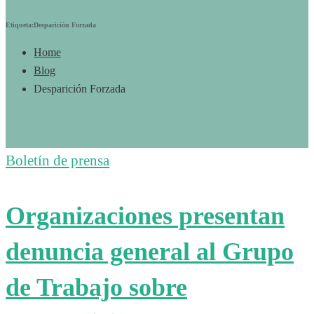
Etiqueta:Desparición Forzada
Home
Blog
Desparición Forzada
Boletín de prensa
Organizaciones presentan
denuncia general al Grupo
de Trabajo sobre