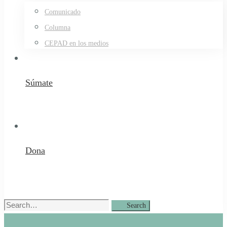
Comunicado
Columna
CEPAD en los medios
Súmate
Dona
Search
Search
for: