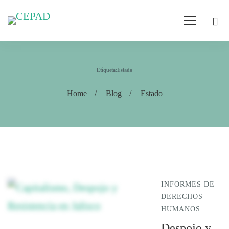
Etiqueta:Estado
Home
Blog
Estado
INFORMES DE
DERECHOS
HUMANOS
Despojo y