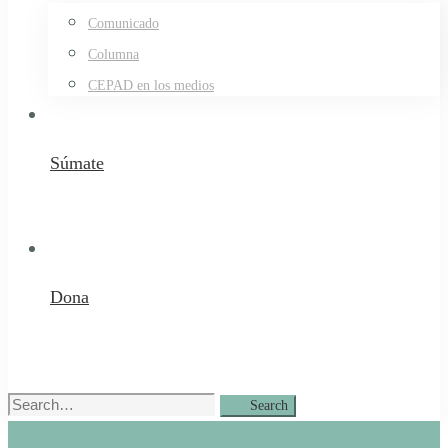
Comunicado
Columna
CEPAD en los medios
Súmate
Dona
Search
Search
for: