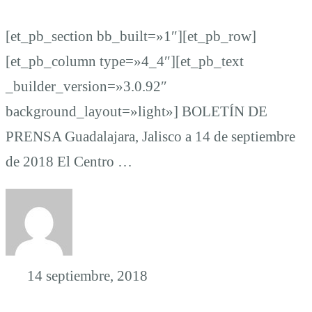
[et_pb_section bb_built=»1″][et_pb_row]
[et_pb_column type=»4_4″][et_pb_text
_builder_version=»3.0.92″
background_layout=»light»] BOLETÍN DE
PRENSA Guadalajara, Jalisco a 14 de septiembre
de 2018 El Centro …
14 septiembre, 2018