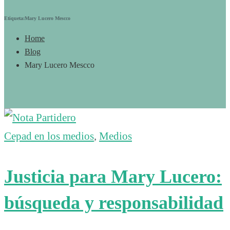
Etiqueta:Mary Lucero Mescco
Home
Blog
Mary Lucero Mescco
Cepad en los medios
,
Medios
Justicia para Mary Lucero:
búsqueda y responsabilidad