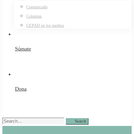
Comunicado
Columna
CEPAD en los medios
Súmate
Dona
Search
Search
for: