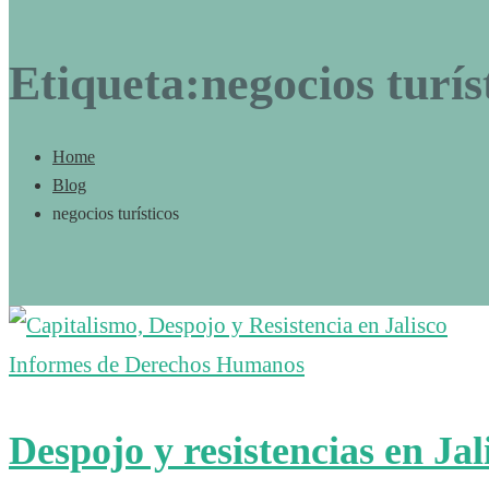
Etiqueta:negocios turís
Home
Blog
negocios turísticos
Informes de Derechos Humanos
Despojo y resistencias en Jal