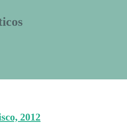
ticos
isco, 2012