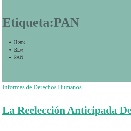
Etiqueta:PAN
Home
Blog
PAN
Informes de Derechos Humanos
La Reelección Anticipada 