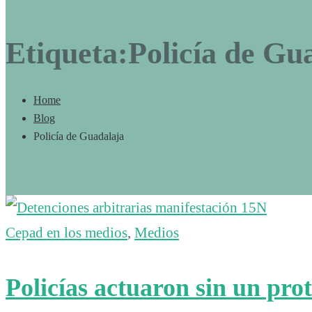
Etiqueta:Policía de Gu
Home
Blog
Policía de Guadalaja
Cepad en los medios
,
Medios
Policías actuaron sin un pro