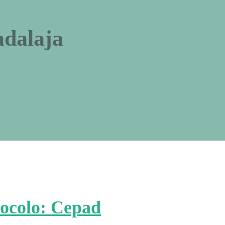
adalaja
tocolo: Cepad