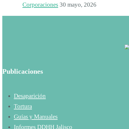
Corporaciones
30 mayo, 2026
Publicaciones
Desaparición
Tortura
Guías y Manuales
Informes DDHH Jalisco