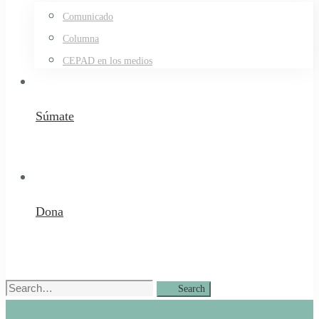
Comunicado
Columna
CEPAD en los medios
Súmate
Dona
Search
Search
for: