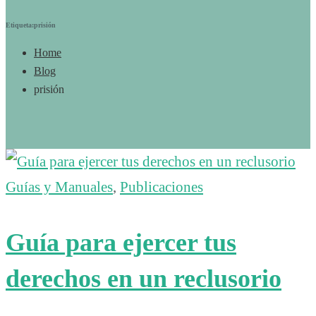
Etiqueta:prisión
Home
Blog
prisión
Guías y Manuales
,
Publicaciones
Guía para ejercer tus
derechos en un reclusorio