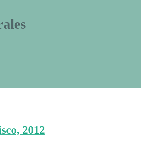
rales
isco, 2012