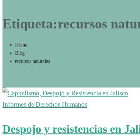
Etiqueta:recursos natu
Home
Blog
recursos naturales
Informes de Derechos Humanos
Despojo y resistencias en Jal