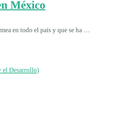
 en México
ermea en todo el país y que se ha …
 el Desarrollo)