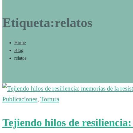
Etiqueta:relatos
Home
Blog
relatos
Publicaciones
,
Tortura
Tejiendo hilos de resiliencia