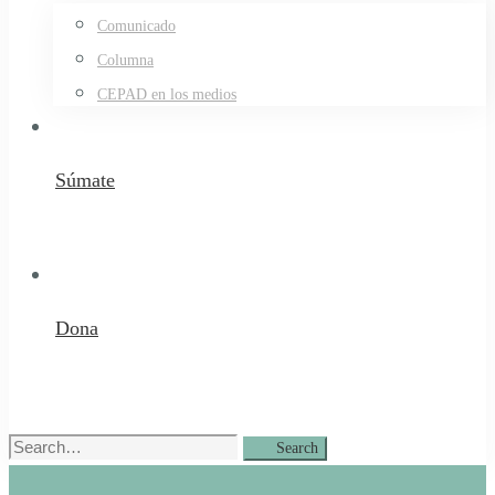
Comunicado
Columna
CEPAD en los medios
Súmate
Dona
Search
Search
for: