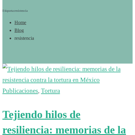
Etiqueta:resistencia
Home
Blog
resistencia
Publicaciones
,
Tortura
Tejiendo hilos de
resiliencia: memorias de la