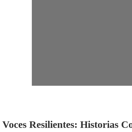
Voces
resilientes
Voces Resilientes: Historias C