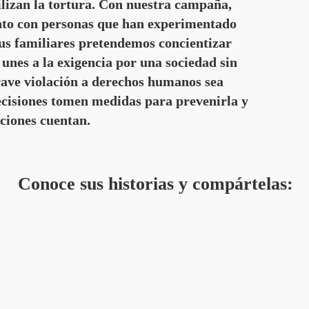
lizan la tortura. Con nuestra campaña,
junto con personas que han experimentado
us familiares pretendemos concientizar
 unes a la exigencia por una sociedad sin
rave violación a derechos humanos sea
ecisiones tomen medidas para prevenirla y
cciones cuentan.
Conoce sus historias y compártelas: