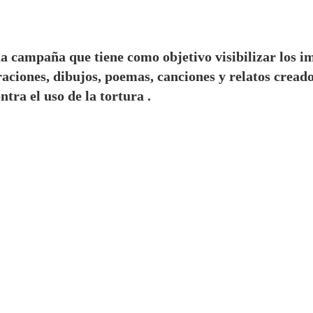
una campaña que tiene como objetivo visibilizar los i
aciones, dibujos, poemas, canciones y relatos creados
tra el uso de la tortura .