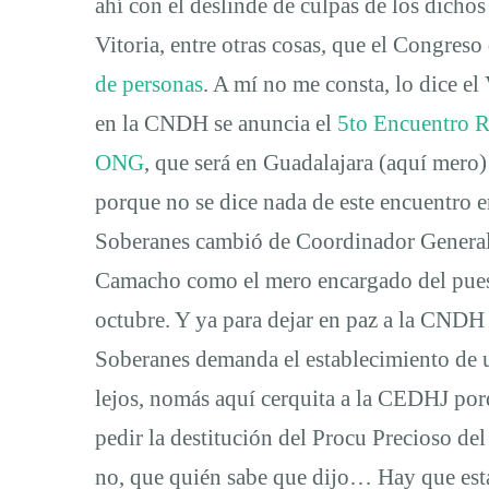
ahí con el deslinde de culpas de los dich
Vitoria, entre otras cosas, que el Congres
de personas
. A mí no me consta, lo dice el 
en la CNDH se anuncia el
5to Encuentro R
ONG
, que será en Guadalajara (aquí mero
porque no se dice nada de este encuentro 
Soberanes cambió de Coordinador General
Camacho como el mero encargado del pues
octubre. Y ya para dejar en paz a la CNDH
Soberanes demanda el establecimiento de 
lejos, nomás aquí cerquita a la CEDHJ por
pedir la destitución del Procu Precioso de
no, que quién sabe que dijo… Hay que esta