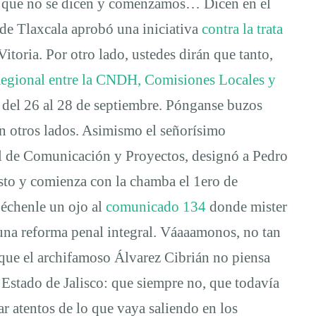
os que no se dicen y comenzamos… Dicen en el
o de Tlaxcala aprobó una iniciativa
contra la trata
Vitoria. Por otro lado, ustedes dirán que tanto,
egional entre la CNDH, Comisiones Locales y
) del 26 al 28 de septiembre. Pónganse buzos
en otros lados. Asimismo el señorísimo
 de Comunicación y Proyectos, designó a Pedro
to y comienza con la chamba el 1ero de
 échenle un ojo al
comunicado 134
donde mister
una reforma penal integral. Váaaamonos, no tan
que el archifamoso Álvarez Cibrián no piensa
l Estado de Jalisco: que siempre no, que todavía
r atentos de lo que vaya saliendo en los