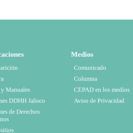
caciones
Medios
arición
Comunicado
ra
Columna
 y Manuales
CEPAD en los medios
mes DDHH Jalisco
Aviso de Privacidad
mes de Derechos
nos
sitios