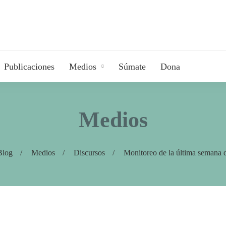
Publicaciones
Medios
Súmate
Dona
Medios
Blog
Medios
Discursos
Monitoreo de la última semana 