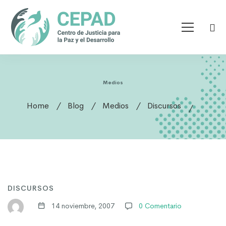
Medios
Home
Blog
Medios
Discursos
DISCURSOS
14 noviembre, 2007
0 Comentario