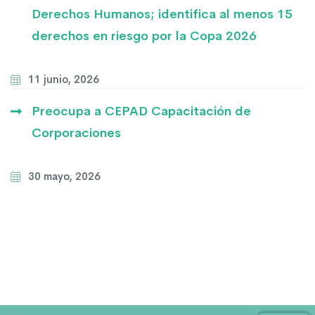
Derechos Humanos; identifica al menos 15
derechos en riesgo por la Copa 2026
11 junio, 2026
Preocupa a CEPAD Capacitación de
Corporaciones
30 mayo, 2026