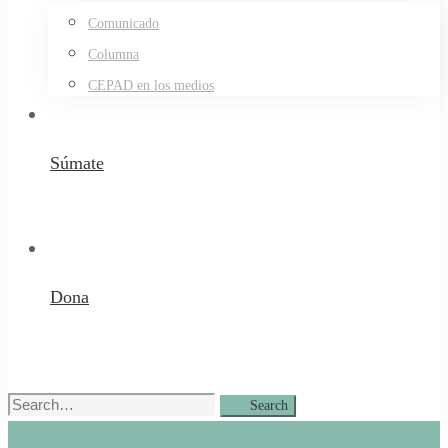
Comunicado
Columna
CEPAD en los medios
Súmate
Dona
Search
Search
for: