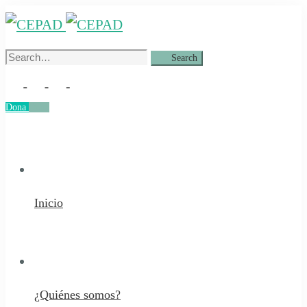
Search
Search
for:
Dona
Dona
Inicio
¿Quiénes somos?