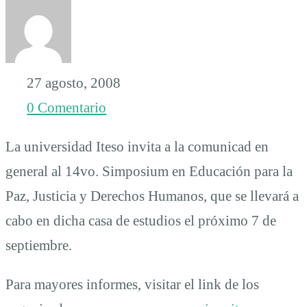
y
Derechos
27 agosto, 2008
0 Comentario
Humanos
La universidad Iteso invita a la comunicad en
general al 14vo. Simposium en Educación para la
Paz, Justicia y Derechos Humanos, que se llevará a
cabo en dicha casa de estudios el próximo 7 de
septiembre.
Para mayores informes, visitar el link de los