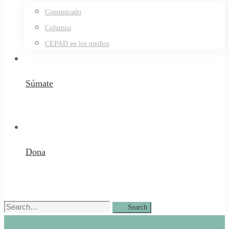
Comunicado
Columna
CEPAD en los medios
Súmate
Dona
Search
Search
for: