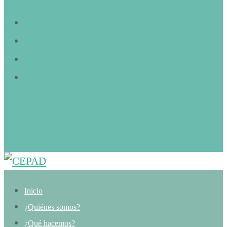
Inicio
¿Quiénes somos?
¿Qué hacemos?