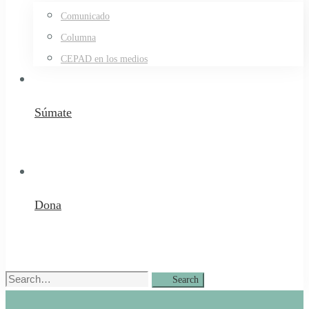
Comunicado
Columna
CEPAD en los medios
Súmate
Dona
Search
Search
for: