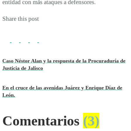
entidad con más ataques a defensores.
Share this post
Caso Néstor Alan y la respuesta de la Procuraduría de
Justicia de Jalisco
En el cruce de las avenidas Juárez y Enrique Díaz de
León.
Comentarios
(3)